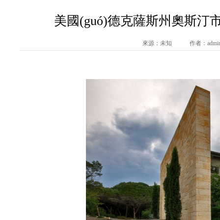
美國(guó)德克薩斯州奧斯汀市Hil
來源：未知 作者：admin 發